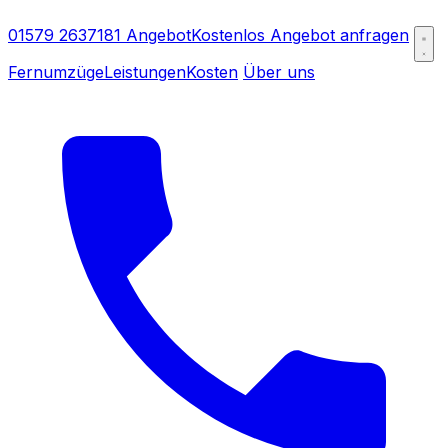
01579 2637181
Angebot
Kostenlos Angebot anfragen
Fernumzüge
Leistungen
Kosten
Über uns