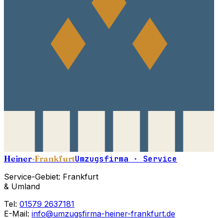
Heiner
·Frankfurt
Umzugsfirma · Service
Service-Gebiet: Frankfurt
& Umland
Tel:
01579 2637181
E-Mail:
info@umzugsfirma-heiner-frankfurt.de