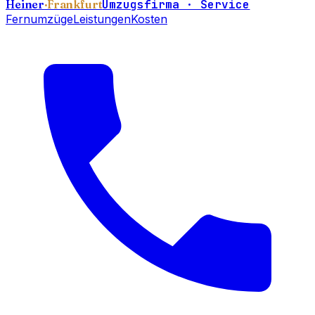
Heiner
·Frankfurt
Umzugsfirma · Service
Fernumzüge
Leistungen
Kosten