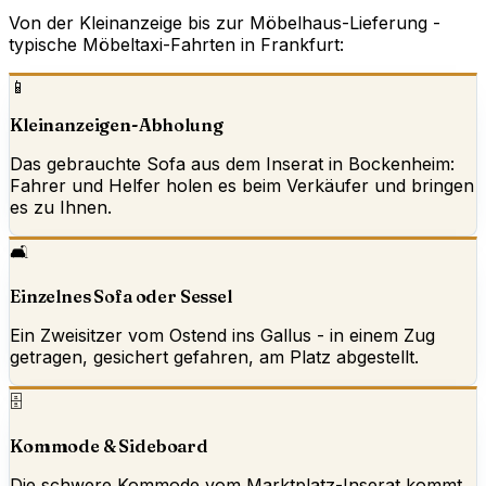
Von der Kleinanzeige bis zur Möbelhaus-Lieferung -
typische Möbeltaxi-Fahrten in Frankfurt:
📱
Kleinanzeigen-Abholung
Das gebrauchte Sofa aus dem Inserat in Bockenheim:
Fahrer und Helfer holen es beim Verkäufer und bringen
es zu Ihnen.
🛋️
Einzelnes Sofa oder Sessel
Ein Zweisitzer vom Ostend ins Gallus - in einem Zug
getragen, gesichert gefahren, am Platz abgestellt.
🗄️
Kommode & Sideboard
Die schwere Kommode vom Marktplatz-Inserat kommt