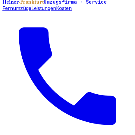
Heiner
·Frankfurt
Umzugsfirma · Service
Fernumzüge
Leistungen
Kosten