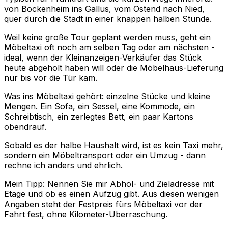
von Bockenheim ins Gallus, vom Ostend nach Nied,
quer durch die Stadt in einer knappen halben Stunde.
Weil keine große Tour geplant werden muss, geht ein
Möbeltaxi oft noch am selben Tag oder am nächsten -
ideal, wenn der Kleinanzeigen-Verkäufer das Stück
heute abgeholt haben will oder die Möbelhaus-Lieferung
nur bis vor die Tür kam.
Was ins Möbeltaxi gehört: einzelne Stücke und kleine
Mengen. Ein Sofa, ein Sessel, eine Kommode, ein
Schreibtisch, ein zerlegtes Bett, ein paar Kartons
obendrauf.
Sobald es der halbe Haushalt wird, ist es kein Taxi mehr,
sondern ein Möbeltransport oder ein Umzug - dann
rechne ich anders und ehrlich.
Mein Tipp: Nennen Sie mir Abhol- und Zieladresse mit
Etage und ob es einen Aufzug gibt. Aus diesen wenigen
Angaben steht der Festpreis fürs Möbeltaxi vor der
Fahrt fest, ohne Kilometer-Überraschung.