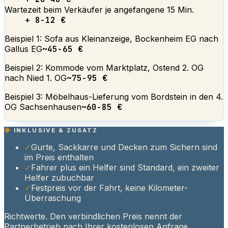
Wartezeit beim Verkäufer je angefangene 15 Min.
+ 8-12 €
Beispiel 1: Sofa aus Kleinanzeige, Bockenheim EG nach
Gallus EG
~45-65 €
Beispiel 2: Kommode vom Marktplatz, Ostend 2. OG
nach Nied 1. OG
~75-95 €
Beispiel 3: Möbelhaus-Lieferung vom Bordstein in den 4.
OG Sachsenhausen
~60-85 €
INKLUSIVE & ZUSATZ
✓
Gurte, Sackkarre und Decken zum Sichern sind
im Preis enthalten
✓
Fahrer plus ein Helfer sind Standard, ein zweiter
Helfer zubuchbar
✓
Festpreis vor der Fahrt, keine Kilometer-
Überraschung
Richtwerte. Den verbindlichen Preis nennt der
Partnerbetrieb nach Ihrer kostenlosen Anfrage.