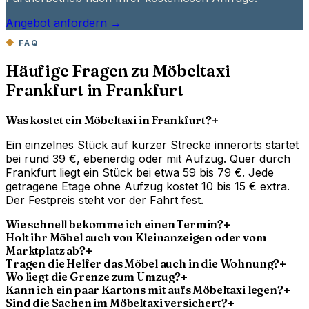
Angebot anfordern →
FAQ
Häufige Fragen zu Möbeltaxi
Frankfurt in Frankfurt
Was kostet ein Möbeltaxi in Frankfurt?
+
Ein einzelnes Stück auf kurzer Strecke innerorts startet
bei rund 39 €, ebenerdig oder mit Aufzug. Quer durch
Frankfurt liegt ein Stück bei etwa 59 bis 79 €. Jede
getragene Etage ohne Aufzug kostet 10 bis 15 € extra.
Der Festpreis steht vor der Fahrt fest.
Wie schnell bekomme ich einen Termin?
+
Holt ihr Möbel auch von Kleinanzeigen oder vom
Marktplatz ab?
+
Tragen die Helfer das Möbel auch in die Wohnung?
+
Wo liegt die Grenze zum Umzug?
+
Kann ich ein paar Kartons mit aufs Möbeltaxi legen?
+
Sind die Sachen im Möbeltaxi versichert?
+