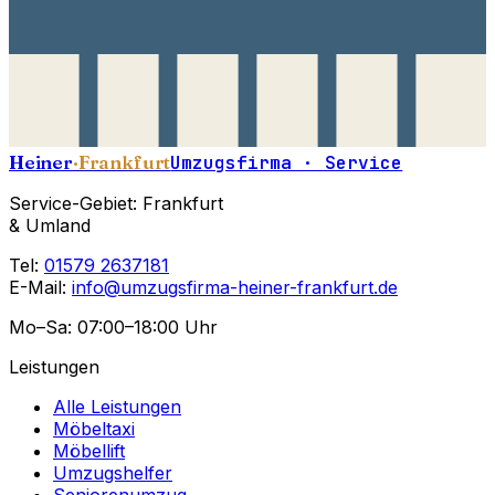
Heiner
·Frankfurt
Umzugsfirma · Service
Service-Gebiet: Frankfurt
& Umland
Tel:
01579 2637181
E-Mail:
info@umzugsfirma-heiner-frankfurt.de
Mo–Sa: 07:00–18:00 Uhr
Leistungen
Alle Leistungen
Möbeltaxi
Möbellift
Umzugshelfer
Seniorenumzug