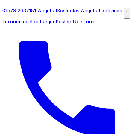
01579 2637181
Angebot
Kostenlos Angebot anfragen
Fernumzüge
Leistungen
Kosten
Über uns