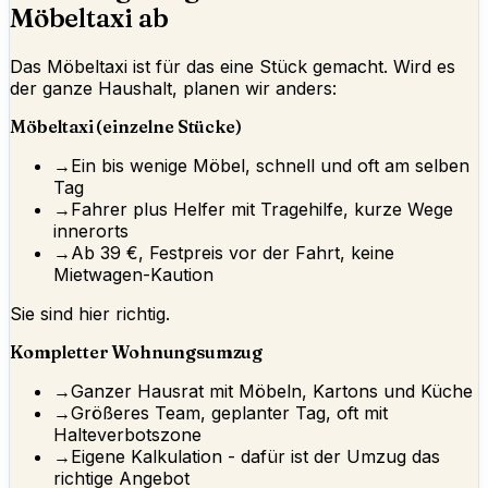
Möbeltaxi ab
Das Möbeltaxi ist für das eine Stück gemacht. Wird es
der ganze Haushalt, planen wir anders:
Möbeltaxi (einzelne Stücke)
→
Ein bis wenige Möbel, schnell und oft am selben
Tag
→
Fahrer plus Helfer mit Tragehilfe, kurze Wege
innerorts
→
Ab 39 €, Festpreis vor der Fahrt, keine
Mietwagen-Kaution
Sie sind hier richtig.
Kompletter Wohnungsumzug
→
Ganzer Hausrat mit Möbeln, Kartons und Küche
→
Größeres Team, geplanter Tag, oft mit
Halteverbotszone
→
Eigene Kalkulation - dafür ist der Umzug das
richtige Angebot