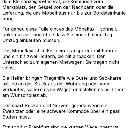
dem Kleinanzeigen-Inserat, die Kommode vom
Marktplatz, den Sessel von der Nachbarin oder die
Lieferung, die das Möbelhaus nur bis zur Bordsteinkante
bringt.
Für genau diese Fälle gibt es das Möbeltaxi - schnell,
unkompliziert und ohne dass Sie einen halben Tag
Umzug einkaufen müssen.
Das Möbeltaxi ist im Kern ein Transporter mit Fahrer
und ein bis zwei Helfern, die mit anpacken. Der
Unterschied zum eigenen Mietwagen: Sie tragen nicht
selbst.
Die Helfer bringen Tragehilfe wie Gurte und Sackkarre
mit, holen das Stück aus der Wohnung oder vom
Verkäufer, sichern es im Wagen und stellen es bei Ihnen
am Wunschplatz ab.
Das spart Rücken und Nerven, gerade wenn ein
Zweisitzer oder eine schwere Kommode über ein paar
Stufen muss.
Typisch für Frankfurt sind die kurzen Wege innerorts: