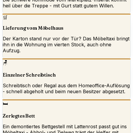
heil über die Treppe - mit Gurt statt gutem Willen.
🛒
Lieferung vom Möbelhaus
Der Karton stand nur vor der Tür? Das Möbeltaxi bringt
ihn in die Wohnung im vierten Stock, auch ohne
Aufzug.
🪑
Einzelner Schreibtisch
Schreibtisch oder Regal aus dem Homeoffice-Auflösung
- schnell abgeholt und beim neuen Besitzer abgesetzt.
🛏️
Zerlegtes Bett
Ein demontiertes Bettgestell mit Lattenrost passt gut ins
Möbeltaxi - Abhol- und Zielweg trägt der Helfer mit.