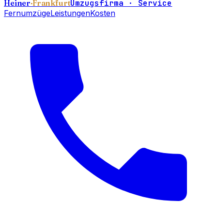
Heiner
·Frankfurt
Umzugsfirma · Service
Fernumzüge
Leistungen
Kosten