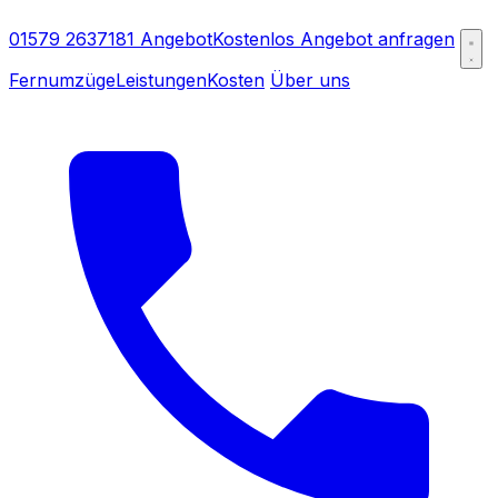
01579 2637181
Angebot
Kostenlos Angebot anfragen
Fernumzüge
Leistungen
Kosten
Über uns