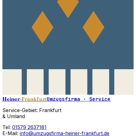
Heiner
·Frankfurt
Umzugsfirma · Service
Service-Gebiet: Frankfurt
& Umland
Tel:
01579 2637181
E-Mail:
info@umzugsfirma-heiner-frankfurt.de